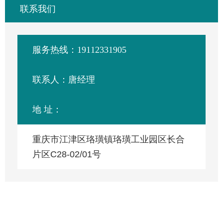
联系我们
服务热线：19112331905
联系人：唐经理
地 址：
重庆市江津区珞璜镇珞璜工业园区长合
片区C28-02/01号