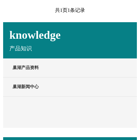
共
1
页
1
条记录
knowledge
产品知识
巢湖产品资料
巢湖新闻中心